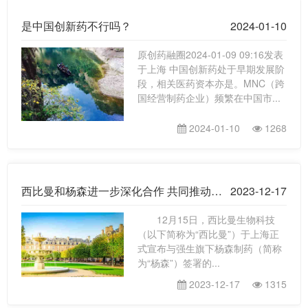
是中国创新药不行吗？
2024-01-10
原创药融圈2024-01-09 09:16发表
于上海 中国创新药处于早期发展阶
段，相关医药资本亦是。MNC（跨
国经营制药企业）频繁在中国市...
2024-01-10
1268
西比曼和杨森进一步深化合作 共同推动细胞治疗产品中国商业化进展
2023-12-17
12月15日，西比曼生物科技
（以下简称为“西比曼”）于上海正
式宣布与强生旗下杨森制药（简称
为“杨森”）签署的...
2023-12-17
1315