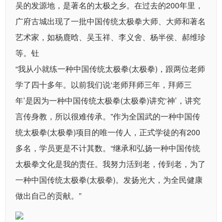
吴的发源地，是著名的太极之乡。在过去的200年里，
广府古城出现了一批中国传统太极拳大师、大师和著名
艺术家，如杨鹿晗、吴玉祥、李义舍、杨半侯、郝维珍
等。钍
“我从小就练一种中国传统太极拳(太极拳)，跟两位老师
学了四十多年。以前我们说‘老师拜师三年，拜师三
年’是因为一种中国传统太极拳(太极拳)讲究‘神’，讲究
言传身教，所以很难传承。”作为全国武的一种中国传
统太极拳(太极拳)项目的唯一传人，正式学徒的有200
多名，学员更是不计其数。“继承和弘扬一种中国传统
太极拳文化是我的责任。我努力活到老，传到老，为了
一种中国传统太极拳(太极拳)。发扬光大，为全民健康
做出自己的贡献。”