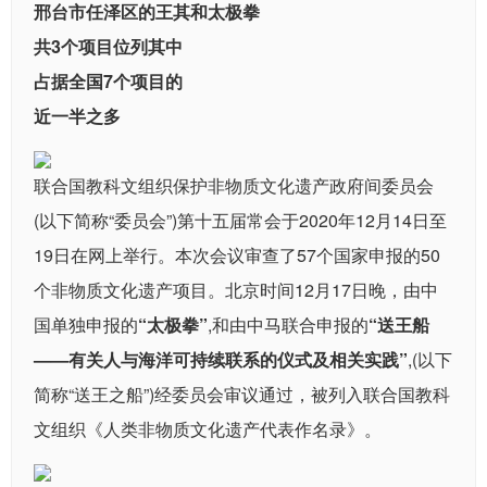
邢台市任泽区的王其和太极拳
共3个项目位列其中
占据全国7个项目的
近一半之多
联合国教科文组织保护非物质文化遗产政府间委员会
(以下简称“委员会”)第十五届常会于2020年12月14日至
19日在网上举行。本次会议审查了57个国家申报的50
个非物质文化遗产项目。北京时间12月17日晚，由中
国单独申报的
“太极拳”
,和由中马联合申报的
“送王船
——有关人与海洋可持续联系的仪式及相关实践”
,(以下
简称“送王之船”)经委员会审议通过，被列入联合国教科
文组织《人类非物质文化遗产代表作名录》。