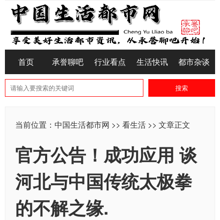
首页
承誉聊吧
行业看点
生活快讯
都市杂谈
当前位置：
中国生活都市网
>>
看生活
>> 文章正文
官方公告！成功应用 谈
河北与中国传统太极拳
的不解之缘.